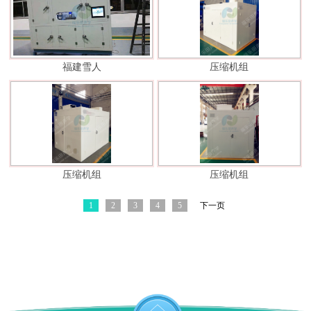
福建雪人
压缩机组
压缩机组
压缩机组
1
2
3
4
5
下一页