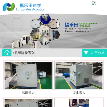
>机组降噪系列
栏目分类
福建雪人
福建雪人