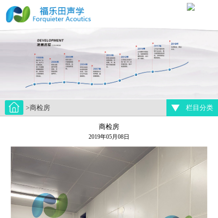
>商检房
栏目分类
商检房
2019年05月08日